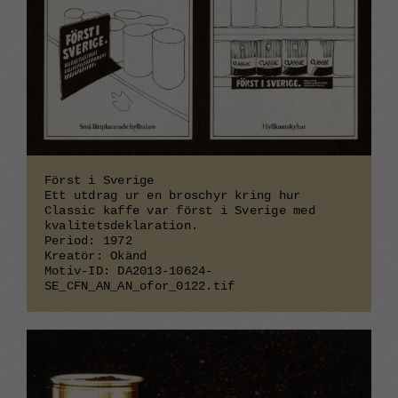
Först i Sverige
Ett utdrag ur en broschyr kring hur
Classic kaffe var först i Sverige med
kvalitetsdeklaration.
Period: 1972
Kreatör: Okänd
Motiv-ID: DA2013-10624-
SE_CFN_AN_AN_ofor_0122.tif