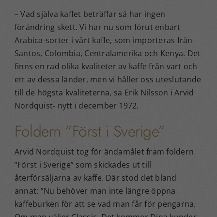
– Vad själva kaffet beträffar så har ingen
förändring skett. Vi har nu som förut enbart
Arabica-sorter i vårt kaffe, som importeras från
Santos, Colombia, Centralamerika och Kenya. Det
finns en rad olika kvaliteter av kaffe från vart och
ett av dessa länder, men vi håller oss uteslutande
till de högsta kvaliteterna, sa Erik Nilsson i Arvid
Nordquist- nytt i december 1972.
Foldern ”Först i Sverige”
Arvid Nordquist tog för ändamålet fram foldern
”Först i Sverige” som skickades ut till
återförsäljarna av kaffe. Där stod det bland
annat: ”Nu behöver man inte längre öppna
kaffeburken för att se vad man får för pengarna.