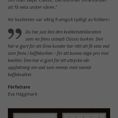
Om man väljer Classic. Det kommer Dina kunder
att få veta under våren.”
Att kvaliteten var viktig framgick tydligt av foldern:
Du har just läst den kvalitetsdeklaration
som nu finns utanpå Classic-burken. Den
har vi gjort för att Dina kunder har rätt att få veta vad
som finns i kaffeburken – för att kunna väga pris mot
kvalitet. Den har vi gjort för att uttrycka vår
uppfattning om vad som menas med svensk
kaffekvalitet.
Författare
Eva Häggmark