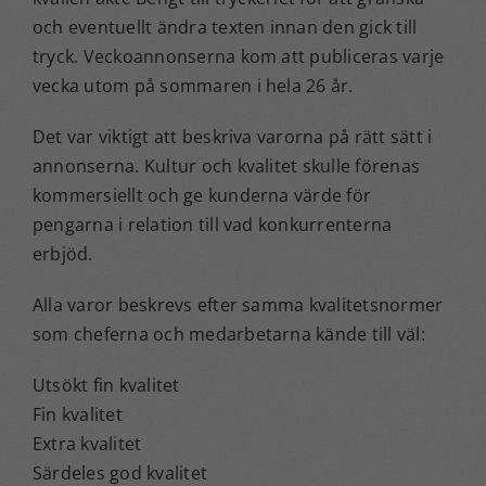
och eventuellt ändra texten innan den gick till
tryck. Veckoannonserna kom att publiceras varje
vecka utom på sommaren i hela 26 år.
Det var viktigt att beskriva varorna på rätt sätt i
annonserna. Kultur och kvalitet skulle förenas
kommersiellt och ge kunderna värde för
pengarna i relation till vad konkurrenterna
erbjöd.
Alla varor beskrevs efter samma kvalitetsnormer
som cheferna och medarbetarna kände till väl:
Utsökt fin kvalitet
Fin kvalitet
Extra kvalitet
Särdeles god kvalitet