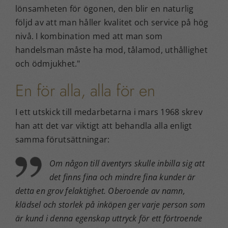
lönsamheten för ögonen, den blir en naturlig
följd av att man håller kvalitet och service på hög
nivå. I kombination med att man som
handelsman måste ha mod, tålamod, uthållighet
och ödmjukhet.
En för alla, alla för en
I ett utskick till medarbetarna i mars 1968 skrev
han att det var viktigt att behandla alla enligt
samma förutsättningar:
Om någon till äventyrs skulle inbilla sig att
det finns fina och mindre fina kunder är
detta en grov felaktighet. Oberoende av namn,
klädsel och storlek på inköpen ger varje person som
är kund i denna egenskap uttryck för ett förtroende