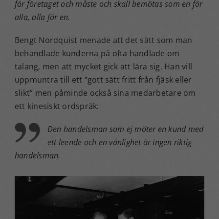
för företaget och måste och skall bemötas som en för
alla, alla för en.
Bengt Nordquist menade att det sätt som man
behandlade kunderna på ofta handlade om
talang, men att mycket gick att lära sig. Han vill
uppmuntra till ett ”gott sätt fritt från fjäsk eller
slikt” men påminde också sina medarbetare om
ett kinesiskt ordspråk:
Den handelsman som ej möter en kund med
ett leende och en vänlighet är ingen riktig
handelsman.