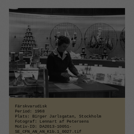
Färskvarudisk
Period: 1968
Plats: Birger Jarlsgatan, Stockholm
Fotograf: Lennart af Petersens
Motiv-ID: DA2013-10051-
SE_CFN_AN_AN_K1b.1_0027.tif