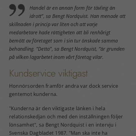
Handel är en annan form för tävling än
idrott”, sa Bengt Nordquist. Han menade att
skillnaden i princip var liten och att varje
medarbetare hade rättigheten att bli renhårigt
bemött av företaget som i sin tur önskade samma
behandling. ”Detta”, sa Bengt Nordquist, ”är grunden
på vilken lagarbetet inom vårt företag vilar.
Kundservice viktigast
Honnörsorden framför andra var dock service
gentemot kunderna.
Kunderna är den viktigaste länken i hela
relationskedjan och med den inställningen följer
lönsamhet
, sa Bengt Nordquist i en intervju i
Svenska Dagbladet 1987.
Man ska inte ha