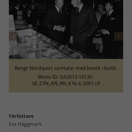
Bengt Nordquist samtalar med besök i butik.
Motiv-ID: DA2013-10135-
SE_CFN_AN_AN_K1b.6_0001.tif
Författare
Eva Häggmark